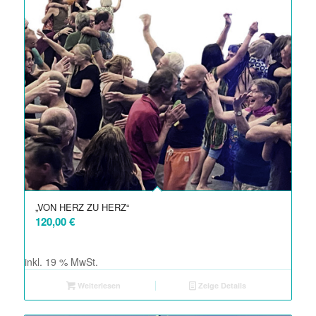
„VON HERZ ZU HERZ“
120,00
€
inkl. 19 % MwSt.
Weiterlesen
Zeige Details