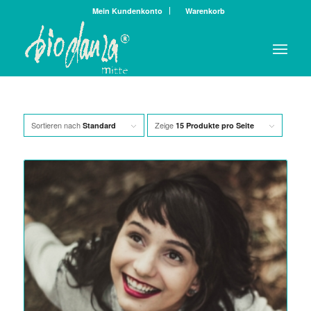
Mein Kundenkonto
Warenkorb
Sortieren nach
Zeige
Standard
15 Produkte pro Seite