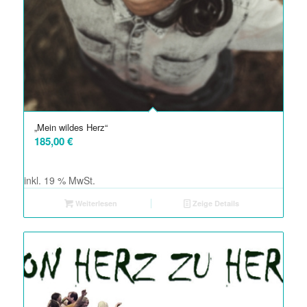
„Mein wildes Herz“
185,00
€
inkl. 19 % MwSt.
Weiterlesen
Zeige Details