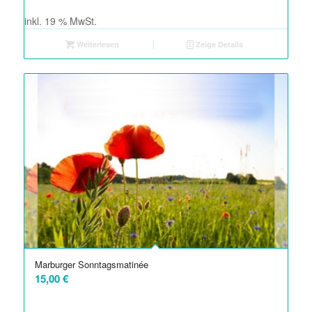
inkl. 19 % MwSt.
Weiterlesen
Zeige Details
Marburger Sonntagsmatinée
15,00
€