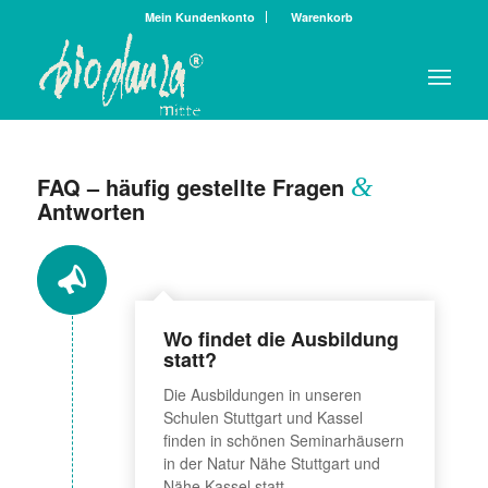
Mein Kundenkonto
Warenkorb
FAQ – häufig gestellte Fragen
&
Antworten
Wo findet die Ausbildung
statt?
Die Ausbildungen in unseren
Schulen Stuttgart und Kassel
finden in schönen Seminarhäusern
in der Natur Nähe Stuttgart und
Nähe Kassel statt.