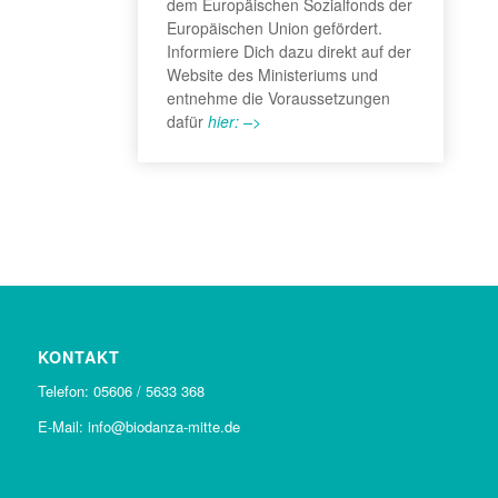
dem Europäischen Sozialfonds der
Europäischen Union gefördert.
Informiere Dich dazu direkt auf der
Website des Ministeriums und
entnehme die Voraussetzungen
dafür
hier: –>
KONTAKT
Telefon: 05606 / 5633 368
E-Mail: info@biodanza-mitte.de