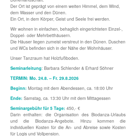
Der Ort ist geprägt von einem weiten Himmel, dem Wind,
dem Wasser und den Dünen.
Ein Ort, in dem Körper, Geist und Seele frei werden.
Wir wohnen in einfachen, behaglich eingerichteten Einzel-,
Doppel- oder Mehrbetthäusern.
Die Häuser liegen zumeist verstreut in den Dünen. Duschen
und WCs befinden sich in der Nähe der Wohnhäuser.
Unser Tanzraum hat Holzfußboden.
Seminarleitung
: Barbara Schlender & Erhard Söhner
TERMIN: Mo. 24.8. – Fr. 29.8.2026
Beginn:
Montag mit dem Abendessen, ca. 18:00 Uhr
Ende:
Samstag
, ca. 13:30 Uhr mit dem Mittagessen
Seminargebühr für 5 Tage:
450,- €
Darin enthalten: die Organisation des Biodanza-Urlaubs
und die Biodanza-Angebote. Hinzu kommen die
individuellen Kosten für die An- und Abreise sowie Kosten
für Logis und Vollpension.