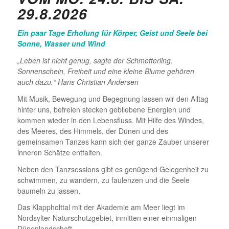
29.8.2026
Ein paar Tage Erholung für Körper, Geist und Seele bei
Sonne, Wasser und Wind
„Leben ist nicht genug, sagte der Schmetterling.
Sonnenschein, Freiheit und eine kleine Blume gehören
auch dazu.“ Hans Christian Andersen
Mit Musik, Bewegung und Begegnung lassen wir den Alltag
hinter uns, befreien stecken gebliebene Energien und
kommen wieder in den Lebensfluss. Mit Hilfe des Windes,
des Meeres, des Himmels, der Dünen und des
gemeinsamen Tanzes kann sich der ganze Zauber unserer
inneren Schätze entfalten.
Neben den Tanzsessions gibt es genügend Gelegenheit zu
schwimmen, zu wandern, zu faulenzen und die Seele
baumeln zu lassen.
Das Klappholttal mit der Akademie am Meer liegt im
Nordsylter Naturschutzgebiet, inmitten einer einmaligen
Dünenlandschaft.