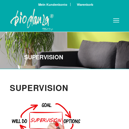
Mein Kundenkonto
Warenkorb
SUPERVISION
SUPERVISION