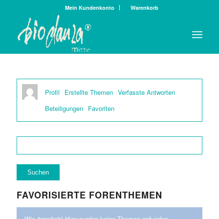
Mein Kundenkonto
Warenkorb
Profil
Erstellte Themen
Verfasste Antworten
Beteiligungen
Favoriten
FAVORISIERTE FORENTHEMEN
Wie ärgerlich! Hier wurden keine Themen gefunden.