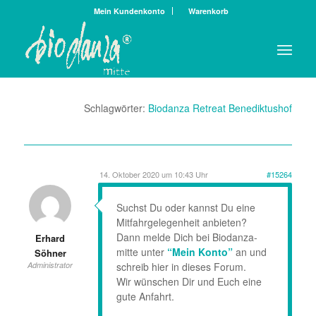
Mein Kundenkonto
Warenkorb
Schlagwörter:
Biodanza Retreat Benediktushof
14. Oktober 2020 um 10:43 Uhr
#15264
Suchst Du oder kannst Du eine
Mitfahrgelegenheit anbieten?
Dann melde Dich bei Biodanza-
Erhard
mitte unter
“Mein Konto”
an und
Söhner
schreib hier in dieses Forum.
Administrator
Wir wünschen Dir und Euch eine
gute Anfahrt.