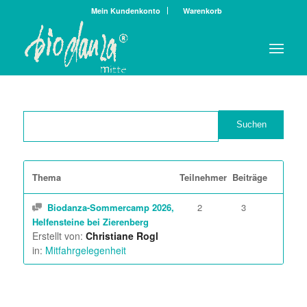
Mein Kundenkonto
Warenkorb
Thema
Teilnehmer
Beiträge
Biodanza-Sommercamp 2026,
2
3
Helfensteine bei Zierenberg
Erstellt von:
Christiane Rogl
in:
Mitfahrgelegenheit