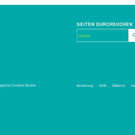
SEITEN DURCHSUCHEN
ged by Creative Skyline
Vernetzung
AGB
Widerruf
Da