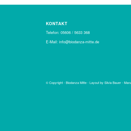
KONTAKT
Telefon: 05606 / 5633 368
E-Mail: info@biodanza-mitte.de
© Copyright -
Biodanza Mitte
-
Layout by Silvia Bauer
-
Mana