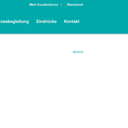
Mein Kundenkonto
Warenkorb
zessbegleitung
Eindrücke
Kontakt
#21610