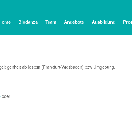
Home
Biodanza
Team
Angebote
Ausbildung
Pro
hrgelegenheit ab Idstein (Frankfurt/Wiesbaden) bzw Umgebung.
e
oder