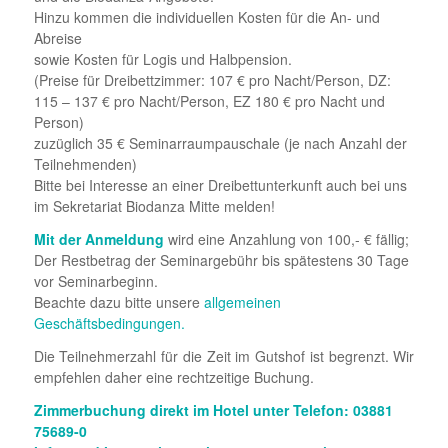
Hinzu kommen die individuellen Kosten für die An- und
Abreise
sowie Kosten für Logis und Halbpension.
(Preise für Dreibettzimmer: 107 € pro Nacht/Person, DZ:
115 – 137 € pro Nacht/Person, EZ 180 € pro Nacht und
Person)
zuzüglich 35 € Seminarraumpauschale (je nach Anzahl der
Teilnehmenden)
Bitte bei Interesse an einer Dreibettunterkunft auch bei uns
im Sekretariat Biodanza Mitte melden!
Mit der Anmeldung
wird eine Anzahlung von 100,- € fällig;
Der Restbetrag der Seminargebühr bis spätestens 30 Tage
vor Seminarbeginn.
Beachte dazu bitte unsere
allgemeinen
Geschäftsbedingungen.
Die Teilnehmerzahl für die Zeit im Gutshof ist begrenzt. Wir
empfehlen daher eine rechtzeitige Buchung.
Zimmerbuchung direkt im Hotel unter Telefon: 03881
75689-0