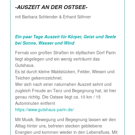
-AUSZEIT AN DER OSTSEE-
mit Barbara Schlender & Erhard Söhner
Ein paar Tage Auszeit für Körper, Geist und Seele
bei Sonne, Wasser und Wind
Fernab von großen Straßen im idyllischen Dorf Parin
liegt abgelegen und ein wenig verträumt das
Gutshaus.
Es ist durch kleine Waldstücken, Felder, Wiesen und
Teichen gekennzeichnet.
Wer sich nach einer naturnahen Auszeit sehnt und
zugleich Freude an Tanz und Begegnung hat, ist hier
genau richtig. Die Ostsee liegt ca. 10 km / 15
Autominuten entfernt
https://www.gutshaus-parin.de/
Mit Musik, Bewegung und Begegnung lassen wir den
Alltag hinter uns, befreien stecken gebliebene
Energien und kommen wieder in den Lebensfluss. Mit