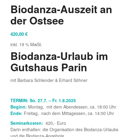
Biodanza-Auszeit an
der Ostsee
420,00
€
inkl. 19 % MwSt.
Biodanza-Urlaub im
Gutshaus Parin
mit Barbara Schlender & Erhard Söhner
TERMIN: So. 27.7. – Fr. 1.8.2025
Beginn:
Montag, mit dem Abendessen, ca. 18:00 Uhr
Ende:
Freitag,
nach dem Mittagessen, ca. 14:00 Uhr
Seminarkosten:
420,- Euro
Darin enthalten: die Organisation des Biodanza-Urlaubs
und die Biodanza-Angebote.