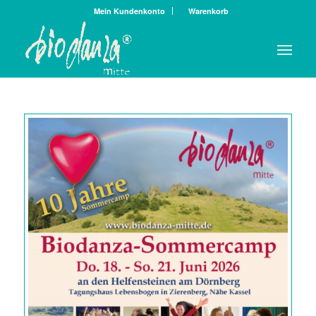
Mein Kundenkonto
Warenkorb