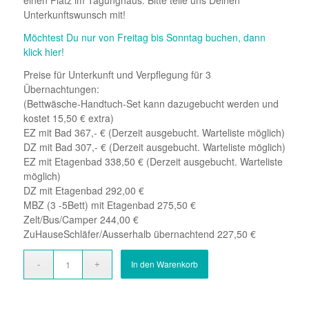
einen Platz im Tagunghaus. Bitte teile uns Deinen
Unterkunftswunsch mit!
Möchtest Du nur von Freitag bis Sonntag buchen, dann
klick hier!
Preise für Unterkunft und Verpflegung für 3
Übernachtungen:
(Bettwäsche-Handtuch-Set kann dazugebucht werden und
kostet 15,50 € extra)
EZ mit Bad 367,- € (Derzeit ausgebucht. Warteliste möglich)
DZ mit Bad 307,- € (Derzeit ausgebucht. Warteliste möglich)
EZ mit Etagenbad 338,50 € (Derzeit ausgebucht. Warteliste
möglich)
DZ mit Etagenbad 292,00 €
MBZ (3 -5Bett) mit Etagenbad 275,50 €
Zelt/Bus/Camper 244,00 €
ZuHauseSchläfer/Ausserhalb übernachtend 227,50 €
In den Warenkorb