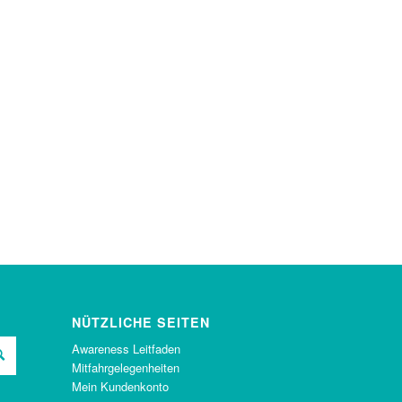
NÜTZLICHE SEITEN
Awareness Leitfaden
Mitfahrgelegenheiten
Mein Kundenkonto