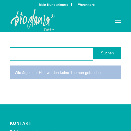
Mein Kundenkonto
Warenkorb
Wie ärgerlich! Hier wurden keine Themen gefunden.
KONTAKT