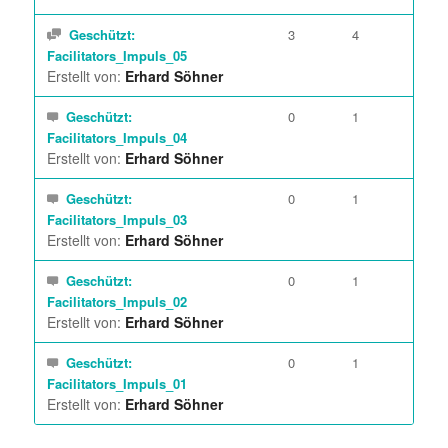
Geschützt:
3
4
Facilitators_Impuls_05
Erstellt von:
Erhard Söhner
Geschützt:
0
1
Facilitators_Impuls_04
Erstellt von:
Erhard Söhner
Geschützt:
0
1
Facilitators_Impuls_03
Erstellt von:
Erhard Söhner
Geschützt:
0
1
Facilitators_Impuls_02
Erstellt von:
Erhard Söhner
Geschützt:
0
1
Facilitators_Impuls_01
Erstellt von:
Erhard Söhner