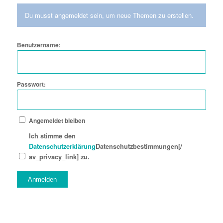
Du musst angemeldet sein, um neue Themen zu erstellen.
Benutzername:
Passwort:
Angemeldet bleiben
Ich stimme den
Datenschutzerklärung
Datenschutzbestimmungen[/
av_privacy_link] zu.
Anmelden