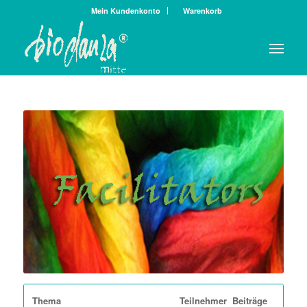
Mein Kundenkonto
Warenkorb
Thema
Teilnehmer
Beiträge