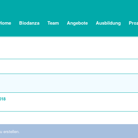
Home
Biodanza
Team
Angebote
Ausbildung
Pro
018
 erstellen.