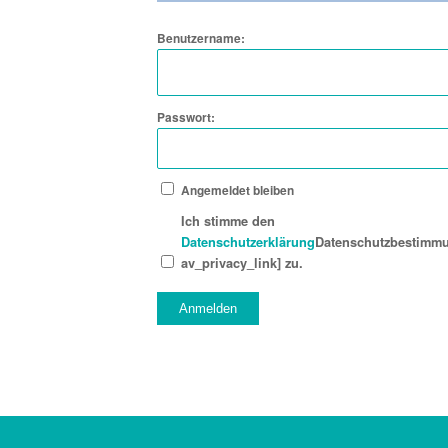
Benutzername:
Passwort:
Angemeldet bleiben
Ich stimme den
Datenschutzerklärung
Datenschutzbestimmu
av_privacy_link] zu.
Anmelden