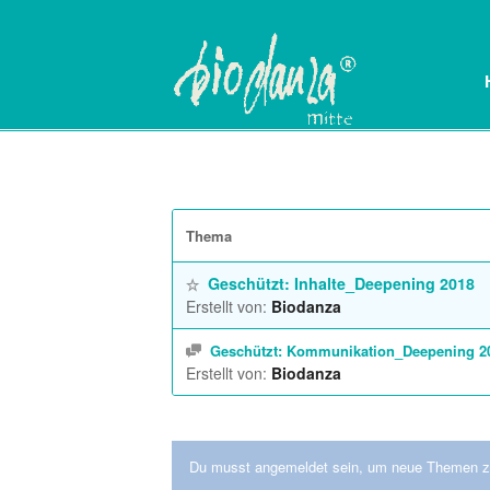
Thema
Geschützt: Inhalte_Deepening 2018
Erstellt von:
Biodanza
Geschützt: Kommunikation_Deepening 2
Erstellt von:
Biodanza
Du musst angemeldet sein, um neue Themen zu