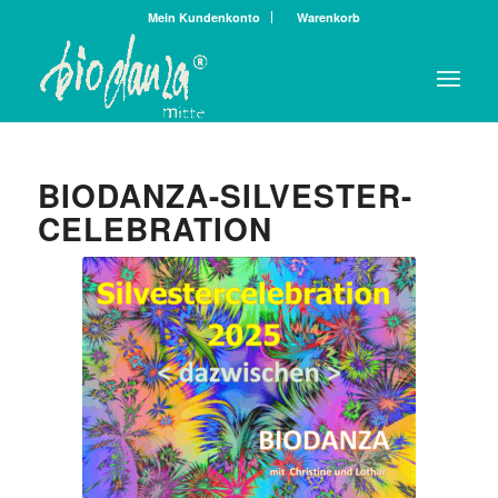
Mein Kundenkonto
Warenkorb
BIODANZA-SILVESTER-
CELEBRATION