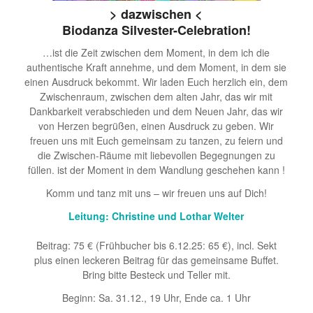
> dazwischen <
Biodanza Silvester-Celebration!
…ist die Zeit zwischen dem Moment, in dem ich die
authentische Kraft annehme, und dem Moment, in dem sie
einen Ausdruck bekommt. Wir laden Euch herzlich ein, dem
Zwischenraum, zwischen dem alten Jahr, das wir mit
Dankbarkeit verabschieden und dem Neuen Jahr, das wir
von Herzen begrüßen, einen Ausdruck zu geben. Wir
freuen uns mit Euch gemeinsam zu tanzen, zu feiern und
die Zwischen-Räume mit liebevollen Begegnungen zu
füllen. ist der Moment in dem Wandlung geschehen kann !
Komm und tanz mit uns – wir freuen uns auf Dich!
Leitung: Christine und Lothar Welter
Beitrag: 75 € (Frühbucher bis 6.12.25: 65 €), incl. Sekt
plus einen leckeren Beitrag für das gemeinsame Buffet.
Bring bitte Besteck und Teller mit.
Beginn: Sa. 31.12., 19 Uhr, Ende ca. 1 Uhr