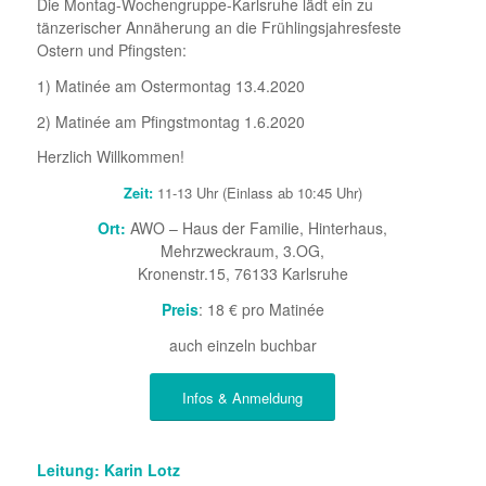
Die Montag-Wochengruppe-Karlsruhe lädt ein zu
tänzerischer Annäherung an die Frühlingsjahresfeste
Ostern und Pfingsten:
1) Matinée am Ostermontag 13.4.2020
2) Matinée am Pfingstmontag 1.6.2020
Herzlich Willkommen!
Zeit:
11-13 Uhr (Einlass ab 10:45 Uhr)
Ort:
AWO – Haus der Familie, Hinterhaus,
Mehrzweckraum, 3.OG,
Kronenstr.15, 76133 Karlsruhe
Preis
: 18 € pro Matinée
auch einzeln buchbar
Infos & Anmeldung
Leitung: Karin Lotz