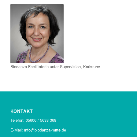
Biodanza Facilitatorin unter Supervision, Karlsruhe
KONTAKT
Telefon: 05606 / 5633 368
E-Mail: info@biodanza-mitte.de