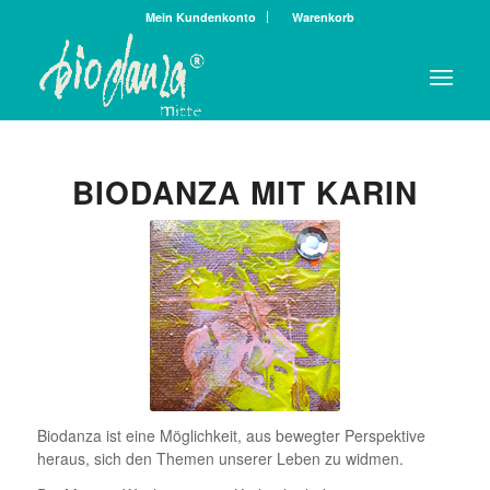
Mein Kundenkonto
Warenkorb
BIODANZA MIT KARIN
Biodanza ist eine Möglichkeit, aus bewegter Perspektive
heraus, sich den Themen unserer Leben zu widmen.