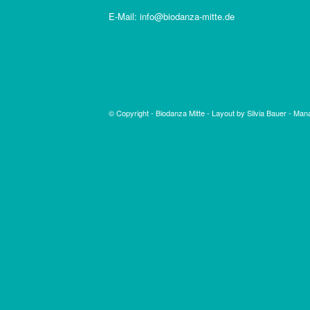
E-Mail: info@biodanza-mitte.de
© Copyright -
Biodanza Mitte
-
Layout by Silvia Bauer
-
Mana