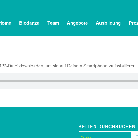
Home
Biodanza
Team
Angebote
Ausbildung
Pro
.
 MP3-Datei downloaden, um sie auf Deinem Smartphone zu installieren:
SEITEN DURCHSUCHEN