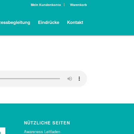
Mein Kundenkonto
Warenkorb
zessbegleitung
Eindrücke
Kontakt
NÜTZLICHE SEITEN
Awareness Leitfaden