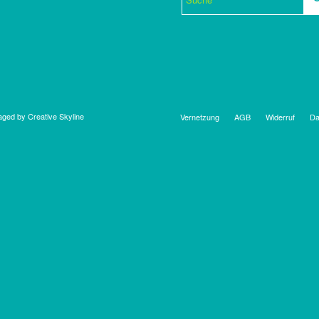
ged by Creative Skyline
Vernetzung
AGB
Widerruf
Da