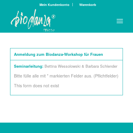
Mein Kundenkonto
Warenkorb
Anmeldung zum Biodanza-Workshop für Frauen
Seminarleitung:
Bettina Wessolowski & Barbara Schlender
Bitte fülle alle mit * markierten Felder aus. (Pflichtfelder)
This form does not exist